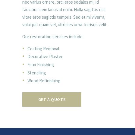
nec varius ornare, orci eros sodales mi, id
faucibus sem lacus id enim. Nulla sagittis nisl
vitae eros sagittis tempus. Sed et mi viverra,
volutpat quam vel, ultricies urna. In risus velit.
Our restoration services include:
Coating Removal
Decorative Plaster
Faux Finishing
Stenciling
Wood Refinishing
GET A QUOTE