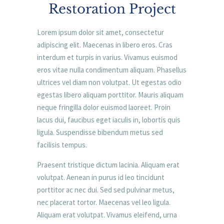
Restoration Project
Lorem ipsum dolor sit amet, consectetur
adipiscing elit. Maecenas in libero eros. Cras
interdum et turpis in varius. Vivamus euismod
eros vitae nulla condimentum aliquam. Phasellus
ultrices vel diam non volutpat. Ut egestas odio
egestas libero aliquam porttitor. Mauris aliquam
neque fringilla dolor euismod laoreet. Proin
lacus dui, faucibus eget iaculis in, lobortis quis
ligula. Suspendisse bibendum metus sed
facilisis tempus.
Praesent tristique dictum lacinia. Aliquam erat
volutpat. Aenean in purus id leo tincidunt
porttitor ac nec dui. Sed sed pulvinar metus,
nec placerat tortor. Maecenas vel leo ligula.
Aliquam erat volutpat. Vivamus eleifend, urna