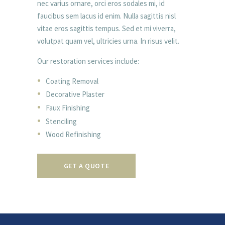
nec varius ornare, orci eros sodales mi, id
faucibus sem lacus id enim. Nulla sagittis nisl
vitae eros sagittis tempus. Sed et mi viverra,
volutpat quam vel, ultricies urna. In risus velit.
Our restoration services include:
Coating Removal
Decorative Plaster
Faux Finishing
Stenciling
Wood Refinishing
GET A QUOTE