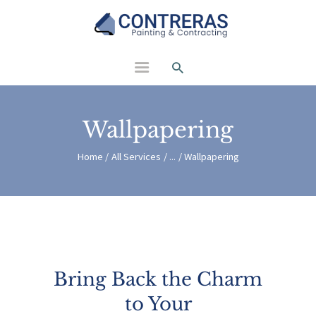
Contreras Painting and
Contracting
Wallpapering
Home
All Services
...
Wallpapering
Bring Back the Charm
to Your