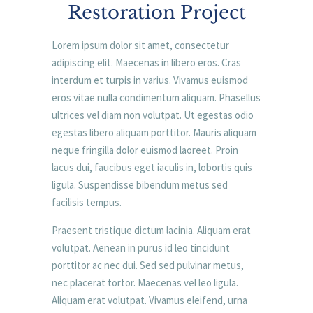
Restoration Project
Lorem ipsum dolor sit amet, consectetur
adipiscing elit. Maecenas in libero eros. Cras
interdum et turpis in varius. Vivamus euismod
eros vitae nulla condimentum aliquam. Phasellus
ultrices vel diam non volutpat. Ut egestas odio
egestas libero aliquam porttitor. Mauris aliquam
neque fringilla dolor euismod laoreet. Proin
lacus dui, faucibus eget iaculis in, lobortis quis
ligula. Suspendisse bibendum metus sed
facilisis tempus.
Praesent tristique dictum lacinia. Aliquam erat
volutpat. Aenean in purus id leo tincidunt
porttitor ac nec dui. Sed sed pulvinar metus,
nec placerat tortor. Maecenas vel leo ligula.
Aliquam erat volutpat. Vivamus eleifend, urna